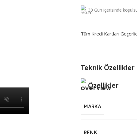
30 Gün içerisinde koşulsu
Tüm Kredi Kartları Geçerlid
Teknik Özellikler
Özellikler
MARKA
RENK