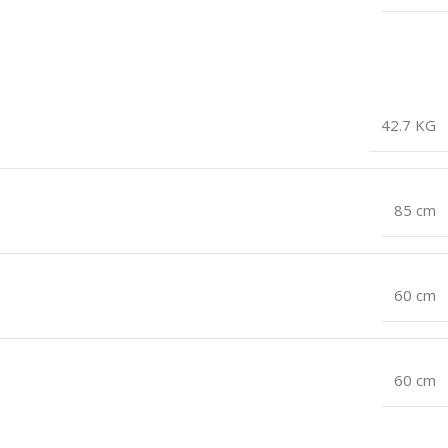
42.7 KG
85 cm
60 cm
60 cm