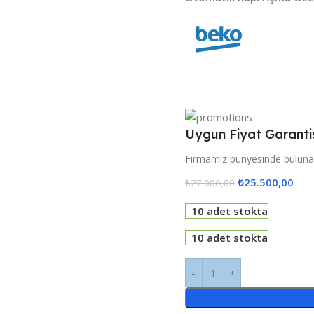
Uygun Fiyat Garanti
Firmamız bünyesinde bulunan
₺
25.500,00
₺
27.000,00
10 adet stokta
10 adet stokta