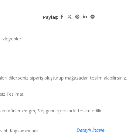
Paylaş:
izleyenler!
leri dilerseniz sipariş oluşturup mağazadan teslim alabilirsiniz.
iz Teslimat.
ürünler en geç 3 iş günü içerisinde teslim edilir.
Detaylı İncele
ranti Kapsamındadır.