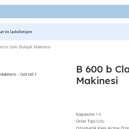
at Ve İade
İletişim
erisi Solo Bulaşık Makinesi
B 600 b Cla
Makinesi
Kapasite:
14
Ürün Tipi:
Solo
Otomatik Kapı Açma Özell