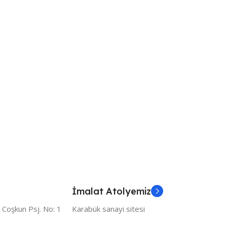
İmalat Atolyemiz
 Coşkun Psj. No: 1
Karabük sanayi sitesi