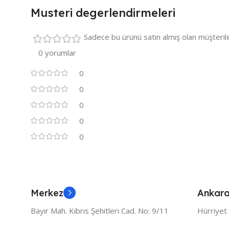
Musteri degerlendirmeleri
Sadece bu ürünü satın almış olan müşteril
0 yorumlar
0
0
0
0
0
Merkez
Ankara
Bayır Mah. Kıbrıs Şehitleri Cad. No: 9/11
Hürriyet