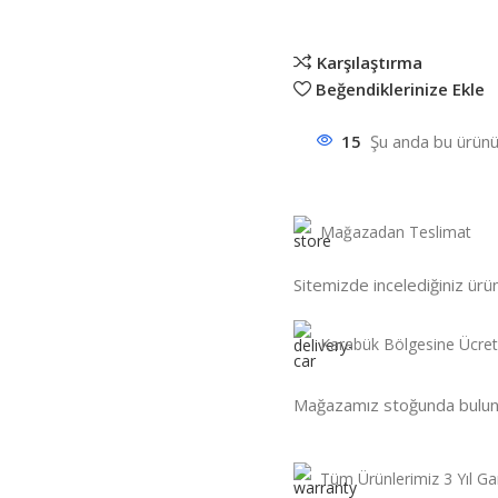
Karşılaştırma
Beğendiklerinize Ekle
15
Şu anda bu ürünü 
Mağazadan Teslimat
Sitemizde incelediğiniz ürün
Karabük Bölgesine Ücrets
Mağazamız stoğunda bulunan 
Tüm Ürünlerimiz 3 Yıl Ga