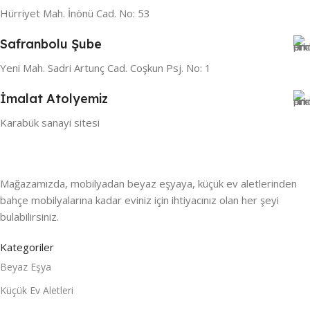
Hürriyet Mah. İnönü Cad. No: 53
Safranbolu Şube
Yeni Mah. Sadri Artunç Cad. Coşkun Psj. No: 1
İmalat Atolyemiz
Karabük sanayi sitesi
Mağazamızda, mobilyadan beyaz eşyaya, küçük ev aletlerinden
bahçe mobilyalarına kadar eviniz için ihtiyacınız olan her şeyi
bulabilirsiniz.
Kategoriler
Beyaz Eşya
Küçük Ev Aletleri