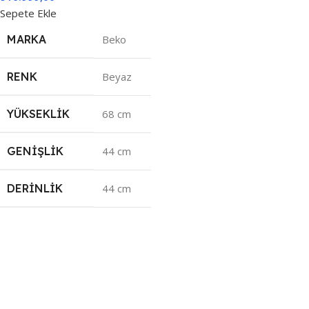
Sepete Ekle
MARKA
Beko
RENK
Beyaz
YÜKSEKLIK
68 cm
GENIŞLIK
44 cm
DERINLIK
44 cm