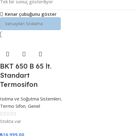
Tek bir sonuç gösteriliyor
Kenar çubuğunu göster
BKT 650 B 65 lt.
Standart
Termosifon
Isıtma ve Soğutma Sistemleri
,
Termo Sifon
,
Genel
Stokta var
₺
16.999,00