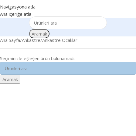
Navigasyona atla
Ana içeriğe atla
Aramak
Ana Sayfa
Ankastre
Ankastre Ocaklar
Seçiminizle eşleşen ürün bulunamadı.
Aramak