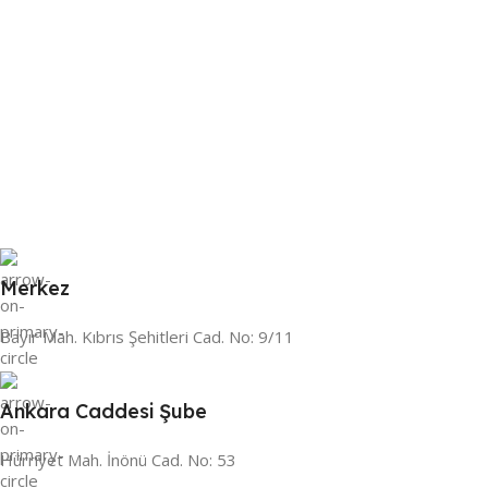
Merkez
Bayır Mah. Kıbrıs Şehitleri Cad. No: 9/11
Ankara Caddesi Şube
Hürriyet Mah. İnönü Cad. No: 53