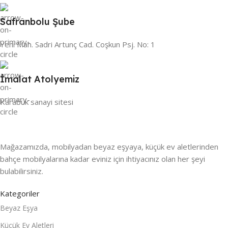
Safranbolu Şube
Yeni Mah. Sadri Artunç Cad. Coşkun Psj. No: 1
İmalat Atolyemiz
Karabük sanayi sitesi
Mağazamızda, mobilyadan beyaz eşyaya, küçük ev aletlerinden
bahçe mobilyalarına kadar eviniz için ihtiyacınız olan her şeyi
bulabilirsiniz.
Kategoriler
Beyaz Eşya
Küçük Ev Aletleri