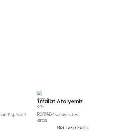
İmalat Atolyemiz
kun Psj. No: 1
Karabük sanayi sitesi
Bizi Takip Ediniz