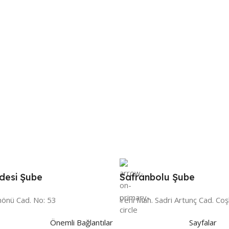
desi Şube
Safranbolu Şube
nönü Cad. No: 53
Yeni Mah. Sadri Artunç Cad. Coş
Önemli Bağlantılar
Sayfalar