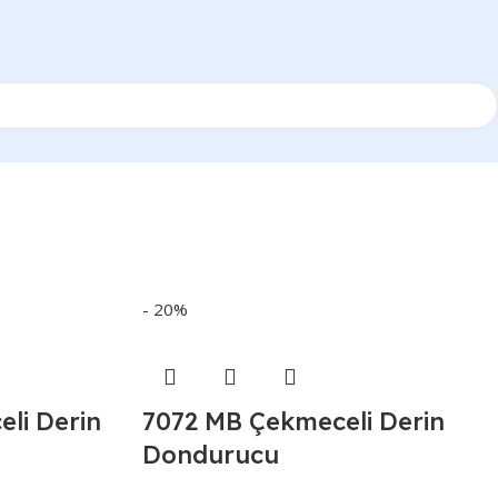
- 20%
li Derin
7072 MB Çekmeceli Derin
Dondurucu