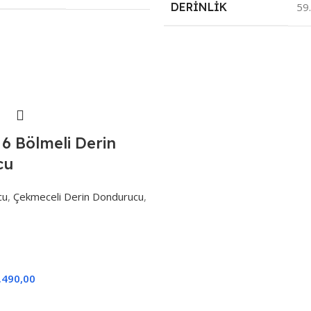
DERINLIK
59
6 Bölmeli Derin
cu
cu
,
Çekmeceli Derin Dondurucu
,
.490,00