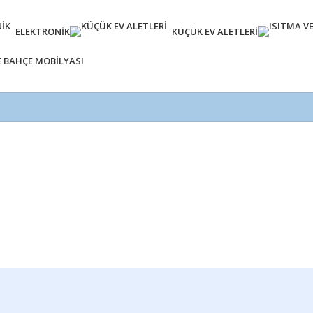
ELEKTRONIK
KÜÇÜK EV ALETLERI
E BAHÇE MOBILYASI