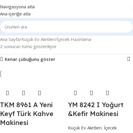
Navigasyona atla
Ana içeriğe atla
Ana Sayfa
Küçük Ev Aletleri
İçecek Hazırlama
2 sonucun tümü gösteriliyor
Kenar çubuğunu göster
TKM 8961 A Yeni
YM 8242 I Yoğurt
Keyf Türk Kahve
&Kefir Makinesi
Makinesi
Küçük Ev Aletleri
,
İçecek