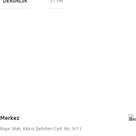
DERINLIK
31 cm
Merkez
Bayır Mah. Kıbrıs Şehitleri Cad. No: 9/11