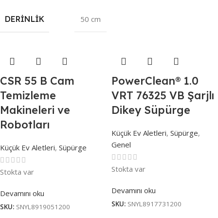
DERINLIK
50 cm
CSR 55 B Cam
PowerClean® 1.0
Temizleme
VRT 76325 VB Şarjlı
Makineleri ve
Dikey Süpürge
Robotları
Küçük Ev Aletleri
,
Süpürge
,
Genel
Küçük Ev Aletleri
,
Süpürge
Stokta var
Stokta var
Devamını oku
Devamını oku
SKU:
SNYL8917731200
SKU:
SNYL8919051200