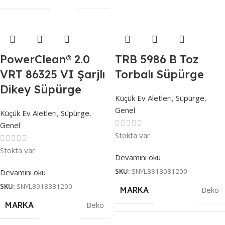
PowerClean® 2.0
TRB 5986 B Toz
VRT 86325 VI Şarjlı
Torbalı Süpürge
Dikey Süpürge
Küçük Ev Aletleri
,
Süpürge
,
Genel
Küçük Ev Aletleri
,
Süpürge
,
Genel
Stokta var
Stokta var
Devamını oku
SKU:
SNYL8813081200
Devamını oku
SKU:
SNYL8918381200
MARKA
Beko
MARKA
Beko