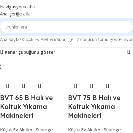
Navigasyona atla
Ana içeriğe atla
Ana Sayfa
Küçük Ev Aletleri
Süpürge
7 sonucun tümü gösteriliyor
Kenar çubuğunu göster
BVT 65 B Halı ve
BVT 75 B Halı ve
Koltuk Yıkama
Koltuk Yıkama
Makineleri
Makineleri
Küçük Ev Aletleri
,
Süpürge
Küçük Ev Aletleri
,
Süpürge