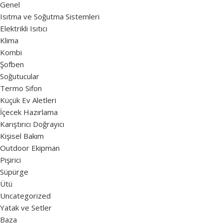
Genel
Isıtma ve Soğutma Sistemleri
Elektrikli Isıtıcı
Klima
Kombi
Şofben
Soğutucular
Termo Sifon
Küçük Ev Aletleri
İçecek Hazırlama
Karıştırıcı Doğrayıcı
Kişisel Bakım
Outdoor Ekipman
Pişirici
Süpürge
Ütü
Uncategorized
Yatak ve Setler
Baza