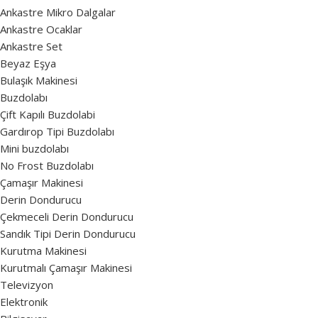
Ankastre Mikro Dalgalar
Ankastre Ocaklar
Ankastre Set
Beyaz Eşya
Bulaşık Makinesi
Buzdolabı
Çift Kapılı Buzdolabi
Gardırop Tipi Buzdolabı
Mini buzdolabı
No Frost Buzdolabı
Çamaşır Makinesi
Derin Dondurucu
Çekmeceli Derin Dondurucu
Sandık Tipi Derin Dondurucu
Kurutma Makinesi
Kurutmalı Çamaşır Makinesi
Televizyon
Elektronik