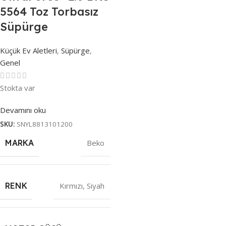
5564 Toz Torbasız
Süpürge
Küçük Ev Aletleri
,
Süpürge
,
Genel
Stokta var
Devamını oku
SKU:
SNYL8813101200
MARKA
Beko
RENK
Kırmızı
,
Siyah