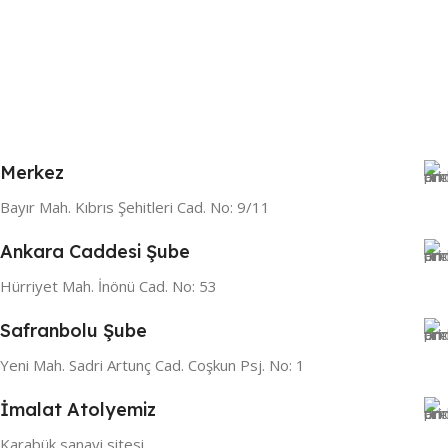
Merkez
Bayır Mah. Kıbrıs Şehitleri Cad. No: 9/11
Ankara Caddesi Şube
Hürriyet Mah. İnönü Cad. No: 53
Safranbolu Şube
Yeni Mah. Sadri Artunç Cad. Coşkun Psj. No: 1
İmalat Atolyemiz
Karabük sanayi sitesi